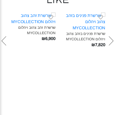
like
שרשרת זהב צהוב ויהלום
MYCOLLECTION‎
שרשרת פנינים בזהב צהוב
שרשר
₪6,900
ויהלום MYCOLLECTION‎
ציפו
ON‎
₪7,820
590