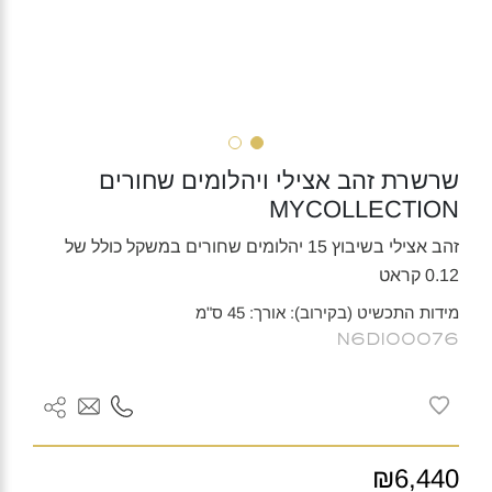
שרשרת זהב אצילי ויהלומים שחורים
MYCOLLECTION
זהב אצילי בשיבוץ 15 יהלומים שחורים במשקל כולל של
0.12 קראט
מידות התכשיט (בקירוב): אורך: 45 ס"מ
N6DI00076
₪6,440