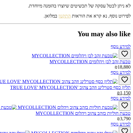
לא ניתן לבטל עסקה של תכשיטים שיוצרו בהזמנה מיוחדת.
לפירוט נוסף, נא קרא את הוראות
התקנון
במלואן.
You may also like
למידע נוסף
טבעת זהב לבן ויהלומים MYCOLLECTION‎
₪18,880
למידע נוסף
תליון כסף סטרלינג וזהב צהוב TRUE LOVE' MYCOLLECTION'‎
₪1,150
למידע נוסף
טבעת חוליות בזהב צהוב ויהלום MYCOLLECTION‎
₪3,790
למידע נוסף