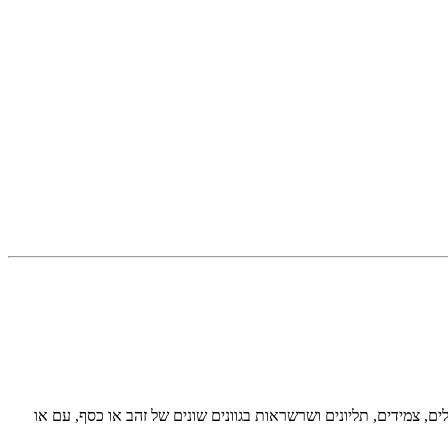
ון רחב של טבעות, עגילים, צמידים, תליונים ושרשראות בגוונים שונים של זהב או כסף, עם או