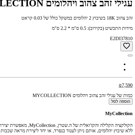
עגילי זהב צהוב ויהלומים MYCOLLECTION
זהב צהוב 18K בשיבוץ 2 יהלומים במשקל כולל של 0.03 קראט
מידות התכשיט (בקירוב): 0.5 ס"מ * 2.2 ס"מ
E2DI37810
₪7,590
כמות של עגילי זהב צהוב ויהלומים MYCOLLECTION
הוספה לסל
MyCollection
הקולקציה הקלילה והקז
ללא שיבוץ יהלומים, אותם ניתן לענוד בנפרד, או יחד ליצירת מראה שכבות 