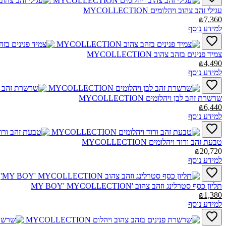
עגילי זהב צהוב ויהלומים MYCOLLECTION‎
₪7,360
למידע נוסף
צמיד פנינים בזהב צהוב MYCOLLECTION‎
₪4,490
למידע נוסף
שרשרת זהב לבן ויהלומים MYCOLLECTION‎
₪6,440
למידע נוסף
טבעת זהב ורוד ויהלומים MYCOLLECTION‎
₪20,720
למידע נוסף
תליון כסף סטרלינג וזהב צהוב MY BOY' MYCOLLECTION'‎
₪1,380
למידע נוסף