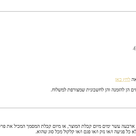
אה
לחץ כאן
 הן להזמנה והן לחשבונית שמצורפת למשלוח.
ארבעה עשר ימים מיום קבלת המוצר, או מיום קבלת המסמך המכיל את פרטי
ל פגיעה ו/או נזק ו/או פגם ו/או קלקול מכל סוג שהוא.