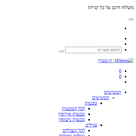
משלוח חינם על כל קנייה!
0
0
תכשיטים
תכשיטים
טבעות
לכל
הטבעות
טבעות
אירוסין
טבעות
נישואין
עגילים
לכל
העגילים
עגילים
צמודים