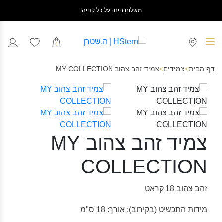
משלוח חינם על כל קנייה!
0
דף הבית
>
צמידים
>
צמיד זהב צהוב MY COLLECTION
צמיד זהב צהוב MY
COLLECTION
זהב צהוב 18 קראט
מידות התכשיט (בקירוב): אורך: 18 ס"מ