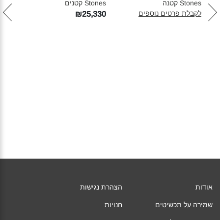
Stones קטנה‎
Stones קטנים‎
ES‎
לקבלת פרטים נוספים
לקבל
₪25,330
אודות
הצהרת נגישות
שמירה על תכשיטים
חנויות