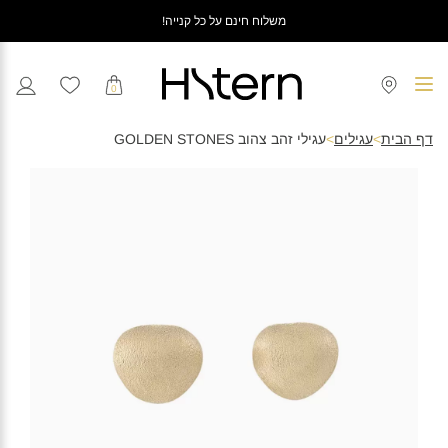
משלוח חינם על כל קנייה!
0
דף הבית
>
עגילים
>
עגילי זהב צהוב GOLDEN STONES