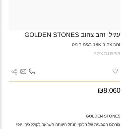
עגילי זהב צהוב GOLDEN STONES
זהב צהוב 18K בגימור מט
E2X01833
₪8,060
GOLDEN STONES
צורתם הטבעית של חלוקי הנחל היוותה השראה לקולקציה. יופי