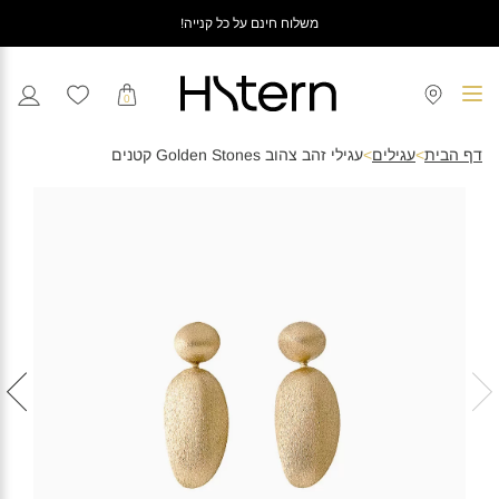
משלוח חינם על כל קנייה!
0
דף הבית
>
עגילים
>
עגילי זהב צהוב Golden Stones קטנים