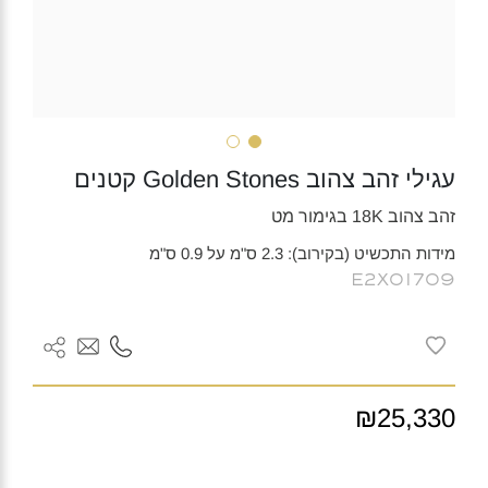
עגילי זהב צהוב Golden Stones קטנים
זהב צהוב 18K בגימור מט
מידות התכשיט (בקירוב): 2.3 ס"מ על 0.9 ס"מ
E2X01709
₪25,330