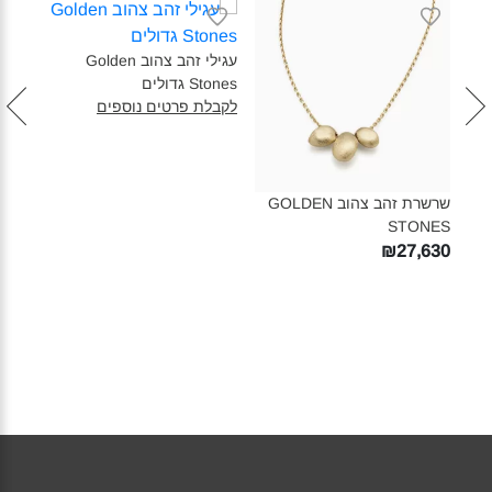
עגילי זהב צהוב Golden
Stones גדולים‎
Stones 
לקבלת פרטים נוספים
לקבל
שרשרת זהב צהוב GOLDEN
STONES‎
₪27,630