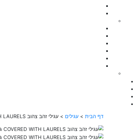
דף הבית
>
עגילים
>
עגילי זהב צהוב COVERED WITH LAURELS גדולים