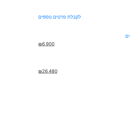
לקבלת פרטים נוספים
₪6,900
₪26,480