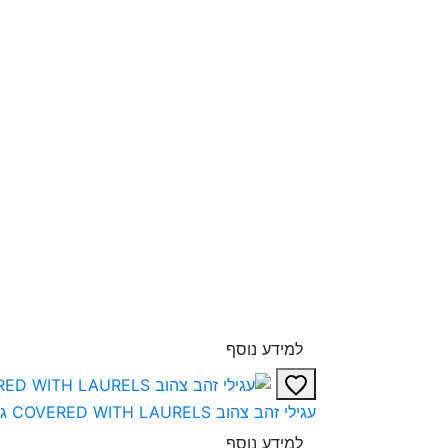
למידע נוסף
עגילי זהב צהוב COVERED WITH LAURELS גדולים‎
למידע נוסף