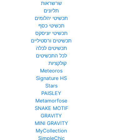
שרשראות
תליונים
תכשיטי
יהלומים
תכשיטי
כסף
תכשיטי
יוניסקס
תכשיטים
ורסטיליים
תכשיטים
לכלה
לכל
התכשיטים
קולקציות
Meteoros
Signature HS
Stars
PAISLEY
Metamorfose
SNAKE MOTIF
GRAVITY
MINI GRAVITY
MyCollection
SimpleChic