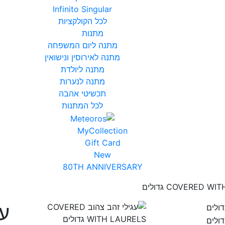
Infinito Singular
לכל
הקולקציות
מתנות
מתנה
ליום
המשפחה
מתנה
לאירוסין
ונישואין
מתנה
ליולדת
מתנה
לנערות
תכשיטי
אהבה
לכל
המתנות
MyCollection
Gift Card
New
80TH ANNIVERSARY
עג