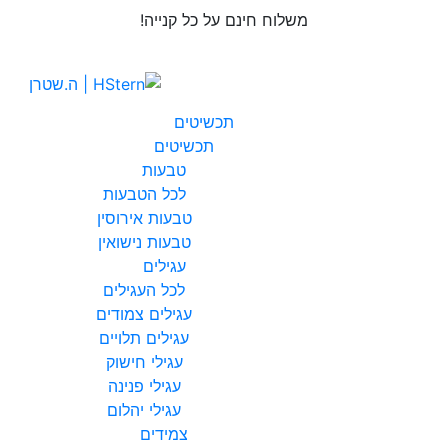
משלוח חינם על כל קנייה!
תכשיטים
תכשיטים
טבעות
לכל
הטבעות
טבעות
אירוסין
טבעות
נישואין
עגילים
לכל
העגילים
עגילים
צמודים
עגילים
תלויים
עגילי
חישוק
עגילי
פנינה
עגילי
יהלום
צמידים