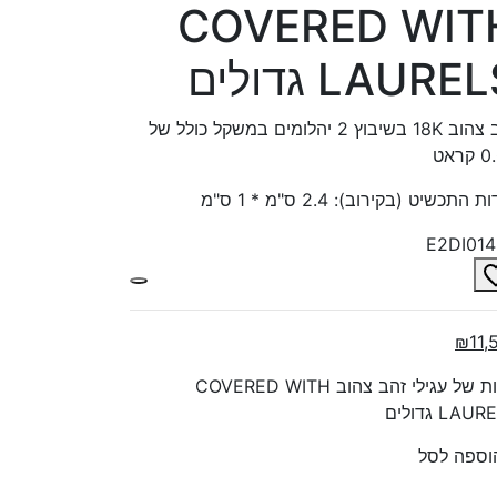
COVERED WIT
LAURE גדולים
זהב צהוב 18K בשיבוץ 2 יהלומים במשקל כולל של
ראט
 התכשיט (בקירוב): 2.4 ס"מ * 1 ס"מ
E2DI01
₪11,
כמות של עגילי זהב צהוב COVERED WITH
LAU גדולים
וספה לסל