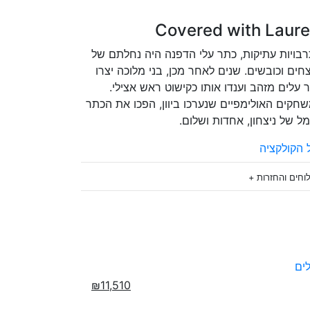
Covered with Laure
בויות עתיקות, כתר עלי הדפנה היה נחלתם של
חים וכובשים. שנים לאחר מכן, בני מלוכה יצרו
 עלים מזהב וענדו אותו כקישוט ראש אצילי.
חקים האולימפיים שנערכו ביוון, הפכו את הכתר
ל של ניצחון, אחדות ושלום.
 הקולקציה
וחים והחזרות +
₪11,510