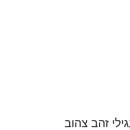
ילי זהב צהוב