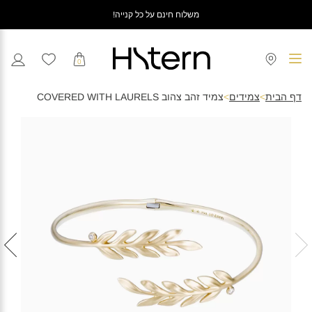
משלוח חינם על כל קנייה!
0
דף הבית
>
צמידים
>
צמיד זהב צהוב COVERED WITH LAURELS