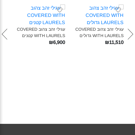
עגילי זהב צהוב COVERED
עגילי זהב צהוב COVERED
שרשר
WITH LAURELS גדולים‎
WITH LAURELS קטנים‎
LS‎
480
₪6,900
₪11,510
C