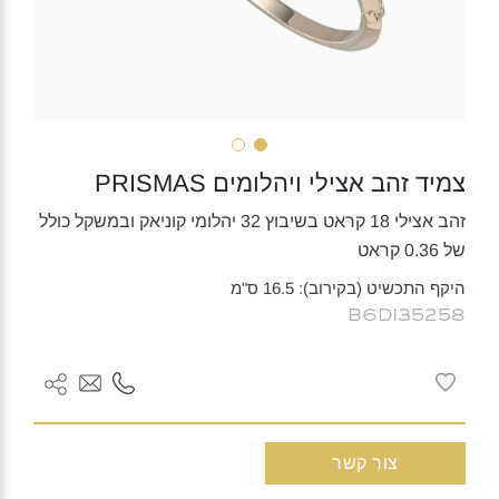
צמיד זהב אצילי ויהלומים PRISMAS
זהב אצילי 18 קראט בשיבוץ 32 יהלומי קוניאק ובמשקל כולל
של 0.36 קראט
היקף התכשיט (בקירוב): 16.5 ס"מ
B6DI35258
צור קשר