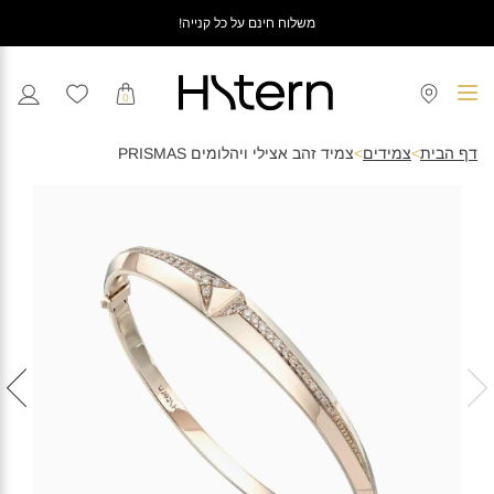
משלוח חינם על כל קנייה!
0
דף הבית
>
צמידים
>
צמיד זהב אצילי ויהלומים PRISMAS