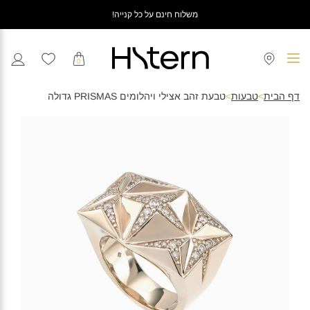
משלוח חינם על כל קנייה!
0
דף הבית
>
טבעות
>
טבעת זהב אצילי ויהלומים PRISMAS גדולה