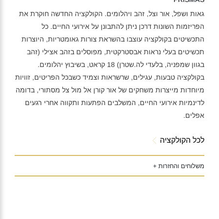
גאות ושפל, אור וצל, זהב ויהלומים. הקולקציה החדשה חוקרת את
הפריזמות השונות דרכן ניתן להתבונן על אירועי החיים. כל
התכשיטים בקולקציה עוצבו בהשראת צורות גאומטריות, היוצרות
תכשיטים בעלי נראות אבסטרקטית, מפוסלים בזהב אצילי (זהב
בגוון שמפניה, בלעדי לה.שטרן) 18 קראט, בשיבוץ יהלומים.
בקולקציה טבעות, עגילים, שרשראות וצמיד כשבכל הפריטים, זוויות
מיוחדות מייצרות משחקים של אור קורן אל מול צל מסתורי, בדומה
לדינמיות אירועי החיים, המשלבים הפתעות ותקווה אחרי רגעים
אפלים.
לכל הקולקציה
משלוחים והחזרות +