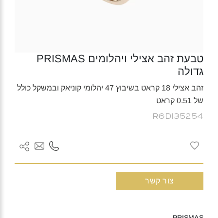
טבעת זהב אצילי ויהלומים PRISMAS
גדולה
זהב אצילי 18 קראט בשיבוץ 47 יהלומי קוניאק ובמשקל כולל
של 0.51 קראט
R6DI35254
צור קשר
PRISMAS