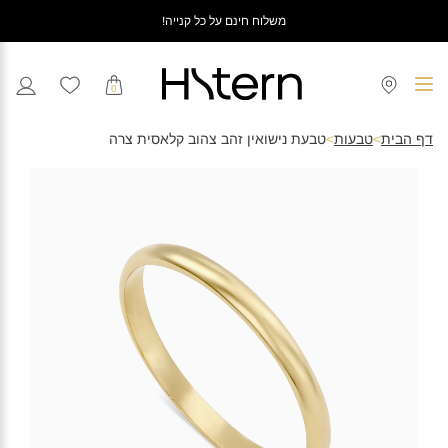
משלוח חינם על כל קנייה!
0
דף הבית
>
טבעות
>
טבעת נישואין זהב צהוב קלאסית צרה