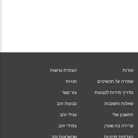
אודות
הצהרת נגישות
שמירה על תכשיטים
חנויות
מדריך מידות לטבעות
צור קשר
שאלות ותשובות
טבעות זהב
החשבון שלי
עגילי זהב
קריירה בה.שטרן
צמידי זהב
העדפות פרטיות
שרשראות זהב