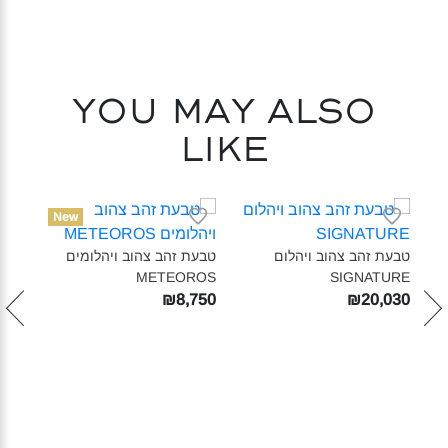
You may also
like
New
טבעת זהב צהוב ויהלום
טבעת זהב צהוב ויהלומים
METEOROS‎
SIGNATURE‎
₪8,750
₪20,030
ץ
טבעת
IC‎
180