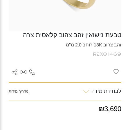
טבעת נישואין זהב צהוב קלאסית צרה
זהב צהוב 18K רוחב 2.0 מ"מ
R2X01469
לבחירת מידה
מדריך מידות
₪3,690