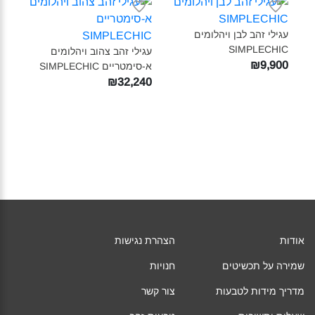
עגילי זהב לבן ויהלומים
SIMPLECHIC‎
עגילי זהב צהוב ויהלומים
₪9,900
א-סימטריים SIMPLECHIC‎
₪32,240
אודות
הצהרת נגישות
שמירה על תכשיטים
חנויות
מדריך מידות לטבעות
צור קשר