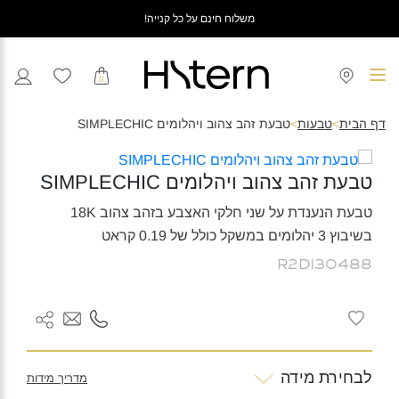
משלוח חינם על כל קנייה!
0
דף הבית
>
טבעות
>
טבעת זהב צהוב ויהלומים SIMPLECHIC
טבעת זהב צהוב ויהלומים SIMPLECHIC
טבעת הנענדת על שני חלקי האצבע בזהב צהוב 18K
בשיבוץ 3 יהלומים במשקל כולל של 0.19 קראט
R2DI30488
לבחירת מידה
מדריך מידות