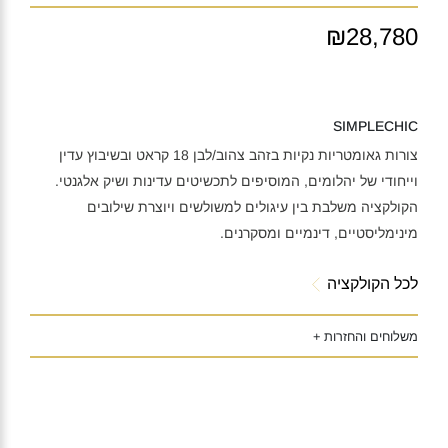
₪28,780
SIMPLECHIC
צורות גאומטריות נקיות בזהב צהוב/לבן 18 קראט ובשיבוץ עדין
וייחודי של יהלומים, המוסיפים לתכשיטים עדינות ושיק אלגנטי.
הקולקציה משלבת בין עיגולים למשולשים ויוצרת שילובים
מינימליסטיים, דינמיים ומסקרנים.
לכל הקולקציה
משלוחים והחזרות +