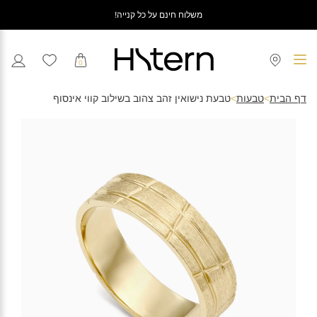
משלוח חינם על כל קנייה!
0
דף הבית
>
טבעות
>
טבעת נישואין זהב צהוב בשילוב קווי אינסוף