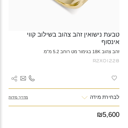
טבעת נישואין זהב צהוב בשילוב קווי
אינסוף
זהב צהוב 18K בגימור מט רוחב 5.2 מ"מ
R2X01228
לבחירת מידה
מדריך מידות
₪5,600