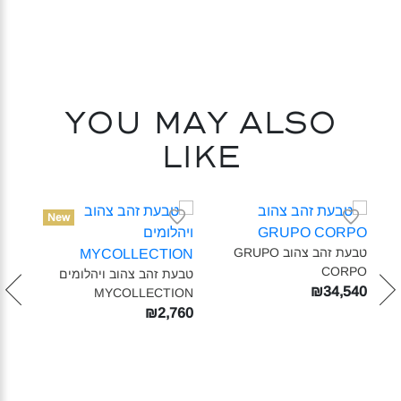
You may also
like
New
טבעת זהב צהוב GRUPO
CORPO‎
טבעת זהב צהוב ויהלומים
טבעת
₪34,540
MYCOLLECTION‎
צהוב וי
040
₪2,760