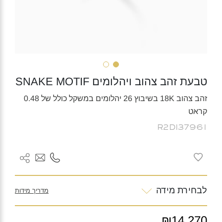
טבעת זהב צהוב ויהלומים SNAKE MOTIF
זהב צהוב 18K בשיבוץ 26 יהלומים במשקל כולל של 0.48
קראט
R2DI37961
לבחירת מידה
מדריך מידות
₪14,270