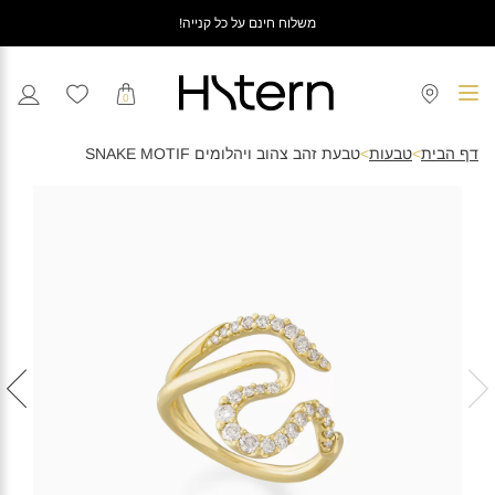
משלוח חינם על כל קנייה!
0
דף הבית
>
טבעות
>
טבעת זהב צהוב ויהלומים SNAKE MOTIF