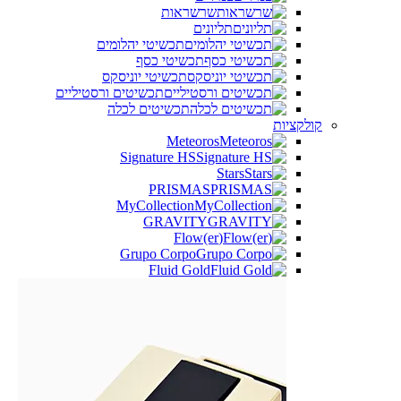
שרשראות
תליונים
תכשיטי יהלומים
תכשיטי כסף
תכשיטי יוניסקס
תכשיטים ורסטיליים
תכשיטים לכלה
קולקציות
Meteoros
Signature HS
Stars
PRISMAS
MyCollection
GRAVITY
(Flow(er
Grupo Corpo
Fluid Gold