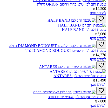
טבעת זהב לבן, טופז כחול ויהלום ORION גדולה‎
₪14,500
למידע נוסף
טבעת זהב לבן HALF BAND‎
₪5,060
למידע נוסף
טבעת זהב לבן ויהלומים DIAMOND BOUQUET גדולה‎
₪14,270
למידע נוסף
טבעת סוליטייר זהב לבן ANTARES‎
₪13,490
למידע נוסף
טבעת נישואין זהב לבן א-סימטרית רחבה‎
₪7,800
למידע נוסף