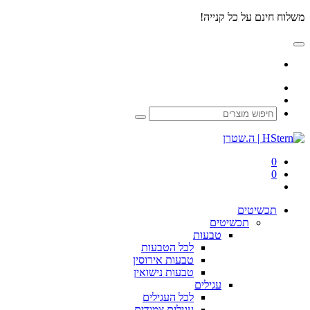
משלוח חינם על כל קנייה!
0
0
תכשיטים
תכשיטים
טבעות
לכל
הטבעות
טבעות
אירוסין
טבעות
נישואין
עגילים
לכל
העגילים
עגילים
צמודים