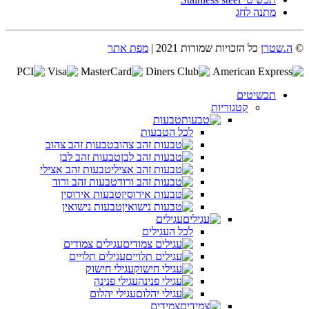
מתנה לחג
©
ה.שטרן
כל הזכויות שמורות 2021 |
מפת אתר
תכשיטים
קטגוריות
טבעות
לכל הטבעות
טבעות זהב צהוב
טבעות זהב לבן
טבעות זהב אצילי
טבעות זהב ורוד
טבעות אירוסין
טבעות נישואין
עגילים
לכל העגילים
עגילים צמודים
עגילים תלויים
עגילי חישוק
עגילי פנינה
עגילי יהלום
צמידים