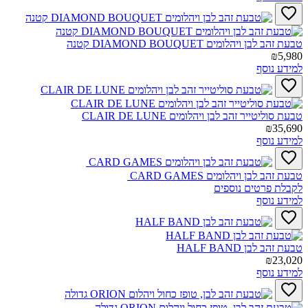
טבעת זהב לבן ויהלומים DIAMOND BOUQUET קטנה‎
₪5,980
למידע נוסף
טבעת סוליטייר זהב לבן ויהלומים CLAIR DE LUNE‎
₪35,690
למידע נוסף
טבעת זהב לבן ויהלומים ‎ CARD GAMES‎
לקבלת פרטים נוספים
למידע נוסף
טבעת זהב לבן HALF BAND‎
₪23,020
למידע נוסף