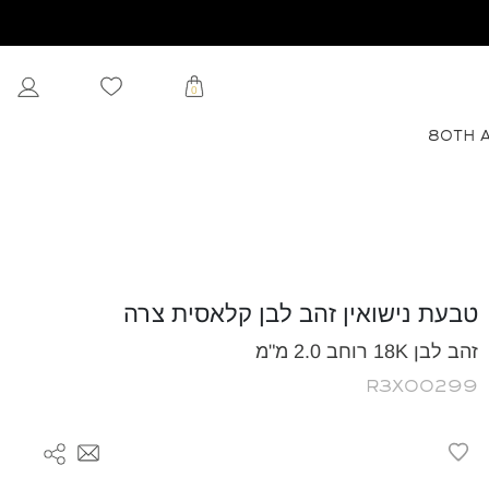
0
80TH 
טבעת נישואין זהב לבן קלאסית צרה
זהב לבן 18K רוחב 2.0 מ"מ
R3X00299