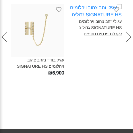
עגילי זהב צהוב ויהלומים
SIGNATURE HS גדולים‎
לקבלת פרטים נוספים
עגיל בודד בזהב צהוב
טבעת
ויהלומים SIGNATURE HS‎
HS‎
810
₪6,900