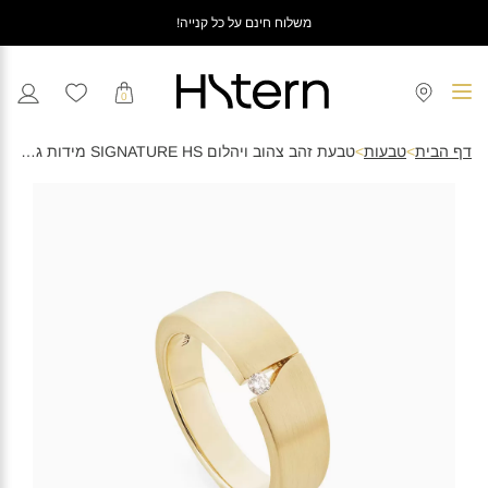
משלוח חינם על כל קנייה!
0
דף הבית
>
טבעות
>
טבעת זהב צהוב ויהלום SIGNATURE HS מידות גדולות