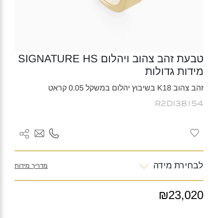
טבעת זהב צהוב ויהלום SIGNATURE HS
מידות גדולות
זהב צהוב K18 בשיבוץ יהלום במשקל 0.05 קראט
R2DI38154
לבחירת מידה
מדריך מידות
₪23,020