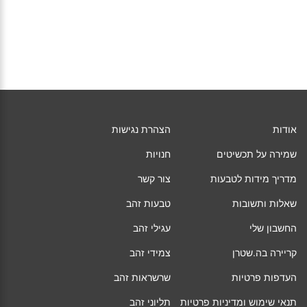
אודות
הצהרת נגישות
שמירה על תכשיטים
חנויות
מדריך מידות לטבעות
צור קשר
שאלות ותשובות
טבעות זהב
החשבון שלי
עגילי זהב
קריירה בה.שטרן
צמידי זהב
העדפות פרטיות
שרשראות זהב
תנאי שימוש ומדיניות פרטיות
תליוני זהב