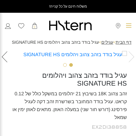
משלוח חינם על כל קנייה!
0
דף הבית
>
עגילים
>
עגיל בודד בזהב צהוב ויהלומים SIGNATURE HS
עגיל בודד בזהב צהוב ויהלומים
SIGNATURE HS
זהב צהוב 18K בשיבוץ 21 יהלומים במשקל כולל של 0.12
קראט. עגיל בודד המחובר בשרשרת זהב דקה לעגיל
פירסינג (דורש חור שני) במעלה האוזן. מתאים לאוזן ימין או
שמאל
EX2DI38858