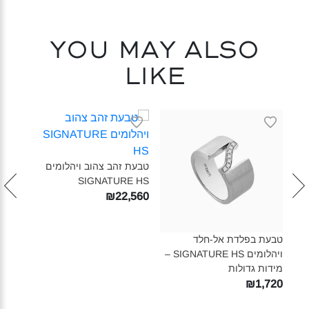
You may also
like
טבעת זהב צהוב ויהלומים
עגיל
SIGNATURE HS‎
ויהלומים 
830
₪22,560
טבעת בפלדת אל-חלד
ויהלומים SIGNATURE HS –
מידות גדולות‎
₪1,720