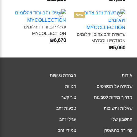
New
עגילי זהב ורוד ויהלומים
MYCOLLECTION‎
שרשרת זהב צהוב ויהלומים
₪6,670
MYCOLLECTION‎
₪5,060
אודות
הצהרת נגישות
שמירה על תכשיטים
חנויות
מדריך מידות לטבעות
צור קשר
שאלות ותשובות
טבעות זהב
החשבון שלי
עגילי זהב
קריירה בה.שטרן
צמידי זהב