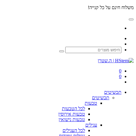
משלוח חינם על כל קנייה!
0
0
תכשיטים
תכשיטים
טבעות
לכל
הטבעות
טבעות
אירוסין
טבעות
נישואין
עגילים
לכל
העגילים
עגילים
צמודים