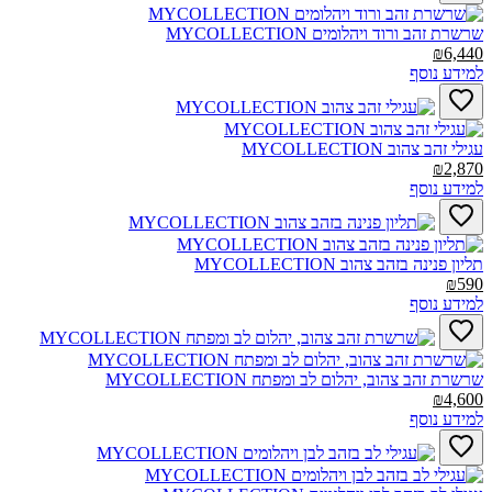
שרשרת זהב ורוד ויהלומים MYCOLLECTION‎
₪6,440
למידע נוסף
עגילי זהב צהוב MYCOLLECTION‎
₪2,870
למידע נוסף
תליון פנינה בזהב צהוב MYCOLLECTION‎
₪590
למידע נוסף
שרשרת זהב צהוב, יהלום לב ומפתח MYCOLLECTION‎‎
₪4,600
למידע נוסף