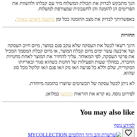
הנך מתבקש לבדוק את תכולת המשלוח מיד עם קבלתו ולהשוות את
הפריטים הן להזמנה והן לחשבונית שמצורפת למשלוח.
באפשרותך לבדוק את מצב ההזמנה בכל זמן
בחשבון האישי באתר
.
החזרות
הינך רשאי לבטל את העסקה שלא עקב פגם במוצר, מיום חיוב העסקה
ועד ארבעה עשר ימים מיום קבלת המוצר, או מיום קבלת המסמך המכיל
את פרטי העסקה, לפי המאוחר. עליך להחזיר את המוצר לאחת מחנויות
החברה, במהלך שעות הפעילות של החנות כשהוא סגור ובאריזתו
המקורית, שלם וללא כל פגיעה ו/או נזק ו/או פגם ו/או קלקול מכל סוג
שהוא.
לא ניתן לבטל עסקה של תכשיטים שיוצרו בהזמנה מיוחדת.
לפירוט נוסף, נא קרא את הוראות
התקנון
במלואן.
You may also like
למידע נוסף