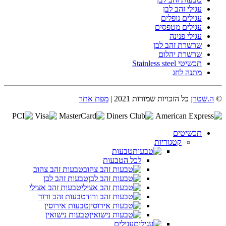
עגילי זהב לבן
עגילים נופלים
עגילים מטפסים
עגילי פנינה
שרשרת זהב לבן
שרשרת יהלום
תכשיטי Stainless steel
מתנה לחג
©
ה.שטרן
כל הזכויות שמורות 2021 |
מפת אתר
תכשיטים
קטגוריות
טבעות
לכל הטבעות
טבעות זהב צהוב
טבעות זהב לבן
טבעות זהב אצילי
טבעות זהב ורוד
טבעות אירוסין
טבעות נישואין
עגילים