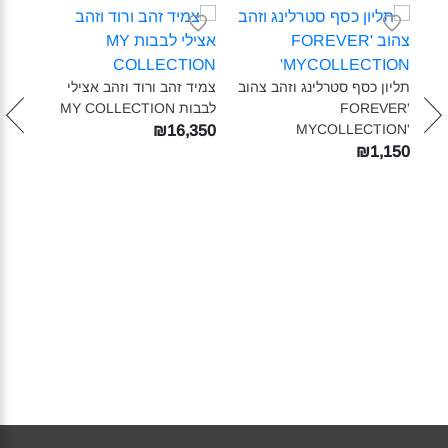
טבעת
ON‎
תליון כסף סטרלינג וזהב צהוב
צמיד זהב ורוד וזהב אצילי
450
FOREVER'
לבבות MY COLLECTION‎
MYCOLLECTION'‎
₪16,350
₪1,150