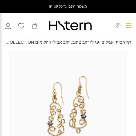
משלוח חינם על כל קנייה!
0
דף הבית
>
עגילים
>
עגילי זהב צהוב, זהב אצילי ויהלומים MYCOLLECTION