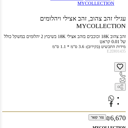
עגילי זהב צהוב, זהב אצילי ויהלומים
MYCOLLECTION
זהב צהוב 18K וכוכבים בזהב אצילי 18K בשיבוץ 2 יהלומים במשקל כולל
של 0.01 קראט
מידות התכשיט (בקירוב): 3.6 ס"מ * 1.1 ס"מ
E2DI01435
₪6,670
צור קשר
MYCOLLECTION