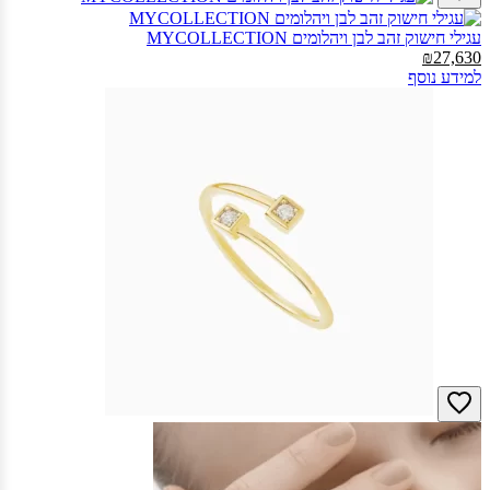
עגילי חישוק זהב לבן ויהלומים MYCOLLECTION‎
₪27,630
למידע נוסף