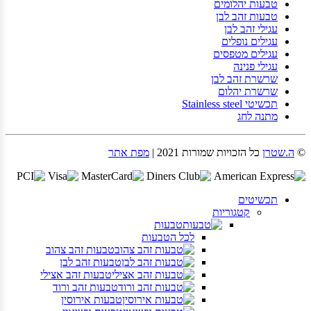
טבעות יהלומים
טבעות זהב לבן
עגילי זהב לבן
עגילים נופלים
עגילים מטפסים
עגילי פנינה
שרשרת זהב לבן
שרשרת יהלום
תכשיטי Stainless steel
מתנה לחג
©
ה.שטרן
כל הזכויות שמורות 2021 |
מפת אתר
תכשיטים
קטגוריות
טבעות
לכל הטבעות
טבעות זהב צהוב
טבעות זהב לבן
טבעות זהב אצילי
טבעות זהב ורוד
טבעות אירוסין