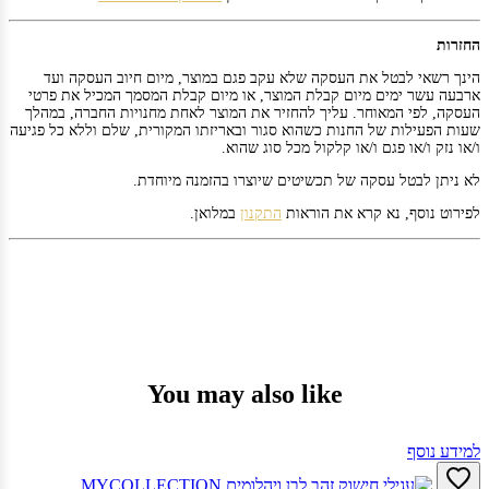
החזרות
הינך רשאי לבטל את העסקה שלא עקב פגם במוצר, מיום חיוב העסקה ועד
ארבעה עשר ימים מיום קבלת המוצר, או מיום קבלת המסמך המכיל את פרטי
העסקה, לפי המאוחר. עליך להחזיר את המוצר לאחת מחנויות החברה, במהלך
שעות הפעילות של החנות כשהוא סגור ובאריזתו המקורית, שלם וללא כל פגיעה
ו/או נזק ו/או פגם ו/או קלקול מכל סוג שהוא.
לא ניתן לבטל עסקה של תכשיטים שיוצרו בהזמנה מיוחדת.
לפירוט נוסף, נא קרא את הוראות
התקנון
במלואן.
You may also like
למידע נוסף