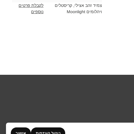
צמיד זהב אצילי, קריסטלים
לקבלת פרטים
ויהלומים Moonlight‎
נוספים
ניהול העדפות
אישור