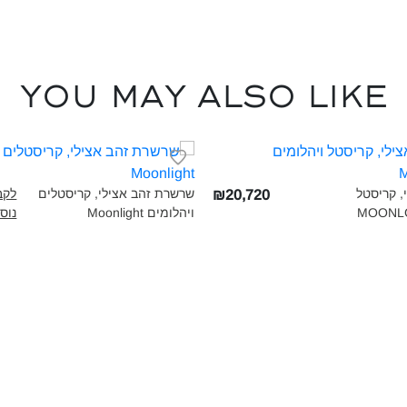
You may also like
י, קריסטל
שרשרת זהב אצילי, קריסטלים
לקב
₪20,720
ויהלומים Moonlight‎
נוס