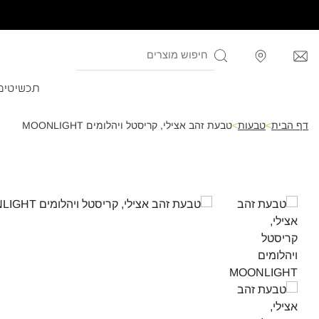
תכשיטים
דף הבית
>
טבעות
>
טבעת זהב אצילי, קריסטל ויהלומים MOONLIGHT