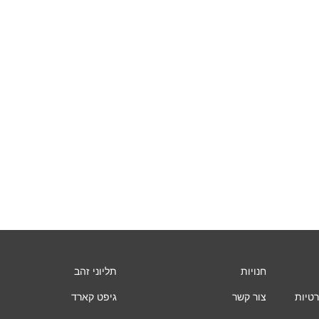
חנויות
תליוני זהב
רטיות
צור קשר
גיפט קארד