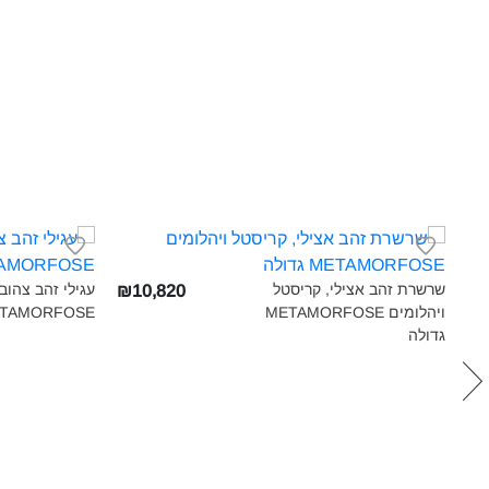
שרשרת זהב אצילי, קריסטל
עגילי זהב צהוב,
₪10,820
ויהלומים METAMORFOSE
METAMORFOSE בינונ
גדולה‎