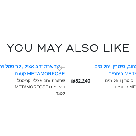
You may also like
 סיטרין ויהלומים
שרשרת זהב אצילי, קריסטל
₪32,240
יים‎
ויהלומים METAMORFOSE
קטנה‎