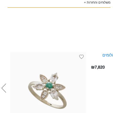
משלוחים והחזרות +
עגיל
₪7,820
FOSE