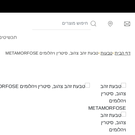
תכשיטים
דף הבית
>
טבעות
>
טבעת זהב צהוב, סיטרין ויהלומים METAMORFOSE