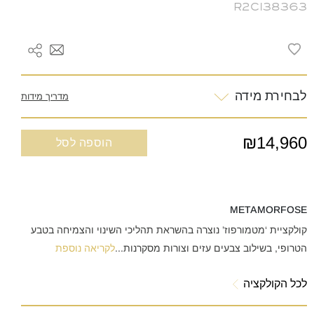
R2CI38363
לבחירת מידה
מדריך מידות
₪14,960
הוספה לסל
METAMORFOSE
קולקציית ‘מטמורפוז’ נוצרה בהשראת תהליכי השינוי והצמיחה בטבע
הטרופי, בשילוב צבעים עזים וצורות מסקרנות
...
לקריאה נוספת
לכל הקולקציה