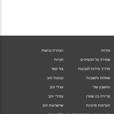
אודות
הצהרת נגישות
שמירה על תכשיטים
חנויות
מדריך מידות לטבעות
צור קשר
שאלות ותשובות
טבעות זהב
החשבון שלי
עגילי זהב
קריירה בה.שטרן
צמידי זהב
העדפות פרטיות
שרשראות זהב