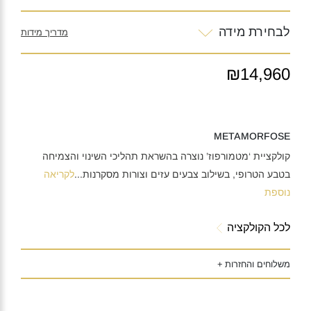
לבחירת מידה
מדריך מידות
₪14,960
METAMORFOSE
קולקציית ‘מטמורפוז’ נוצרה בהשראת תהליכי השינוי והצמיחה
בטבע הטרופי, בשילוב צבעים עזים וצורות מסקרנות
...
לקריאה
נוספת
לכל הקולקציה
משלוחים והחזרות +