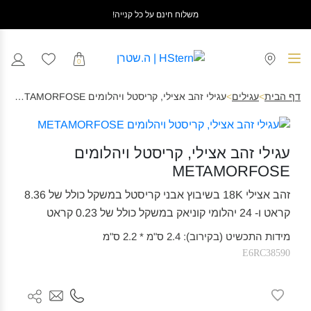
משלוח חינם על כל קנייה!
0
דף הבית
>
עגילים
>
עגילי זהב אצילי, קריסטל ויהלומים METAMORFOSE
עגילי זהב אצילי, קריסטל ויהלומים
METAMORFOSE
זהב אצילי 18K בשיבוץ אבני קריסטל במשקל כולל של 8.36
קראט ו- 24 יהלומי קוניאק במשקל כולל של 0.23 קראט
מידות התכשיט (בקירוב): 2.4 ס"מ * 2.2 ס"מ
E6RC38590