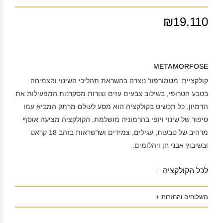
₪19,110
METAMORFOSE
קולקציית ‘מטמורפוז’ נוצרה בהשראת תהליכי השינוי והצמיחה
בטבע הטרופי, בשילוב צבעים עזים וצורות מסקרנות המפעילות את
הדמיון. כל תכשיט בקולקציה הוא מסע לעולם מרתק המביא עמו
סיפור של שינוי ויופי בהרמוניה מושלמת. הקולקציה מציעה אוסף
מרהיב של טבעות, עגילים, צמידים ושרשראות בזהב 18 קראט
ובשיבוץ אבני חן ויהלומים.
לכל הקולקציה
משלוחים והחזרות +