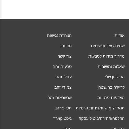
אודות
הצהרת נגישות
שמירה על תכשיטים
חנויות
מדריך מידות לטבעות
צור קשר
שאלות ותשובות
טבעות זהב
החשבון שלי
עגילי זהב
קריירה בה.שטרן
צמידי זהב
העדפות פרטיות
שרשראות זהב
תנאי שימוש ומדיניות פרטיות
תליוני זהב
החלפה/החזרה/ביטול עסקה
גיפט קארד
אחריות
מגזין