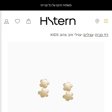
משלוח חינם על כל קנייה!
0
דף הבית
>
עגילים
>
עגילי זהב צהוב KIDS