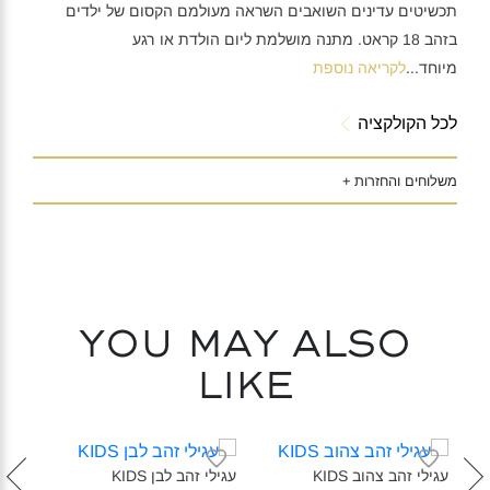
תכשיטים עדינים השואבים השראה מעולמם הקסום של ילדים
בזהב 18 קראט. מתנה מושלמת ליום הולדת או רגע
מיוחד
...
לקריאה נוספת
לכל הקולקציה
משלוחים והחזרות +
You may also
like
עגילי זהב צהוב KIDS‎
עגילי זהב לבן KIDS‎
עגילי