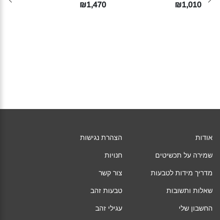
150
₪1,470
₪1,010
אודות
הצהרת נגישות
שמירה על תכשיטים
חנויות
מדריך מידות לטבעות
צור קשר
שאלות ותשובות
טבעות זהב
החשבון שלי
עגילי זהב