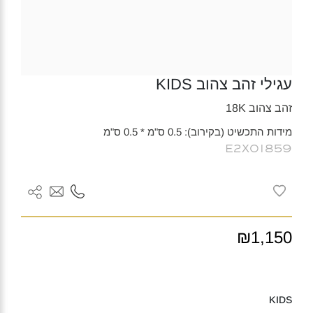
עגילי זהב צהוב KIDS
זהב צהוב 18K
מידות התכשיט (בקירוב): 0.5 ס"מ * 0.5 ס"מ
E2X01859
₪1,150
KIDS