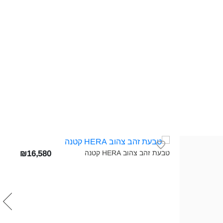
טבעת זהב צהוב HERA קטנה‎
₪16,580
קטנה