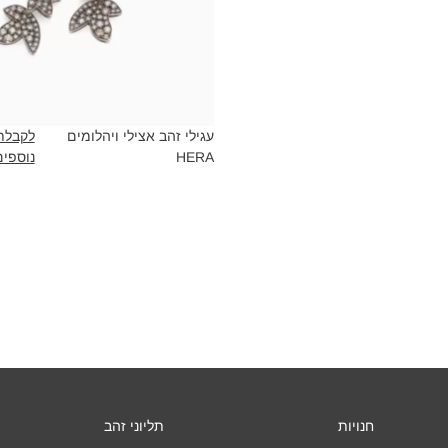
עגילי זהב אצילי ויהלומים
לקבלת
HERA‎
נוספים
חנויות
תליוני זהב