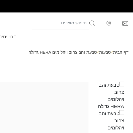
תכשיטים
דף הבית
>
טבעות
>
טבעת זהב צהוב ויהלומים HERA גדולה