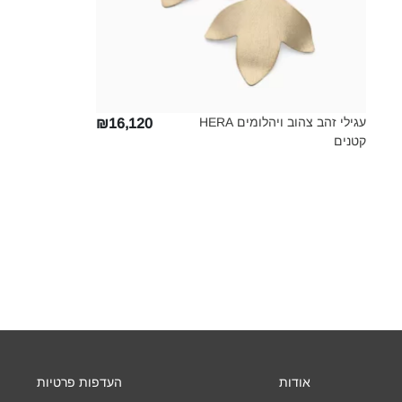
עגילי זהב צהוב ויהלומים HERA
₪16,120
קטנים‎
אודות
העדפות פרטיות