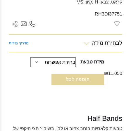
קראט. צבע: H נקיון: VS
RH3DI37751
לבחירת מידה
מדריך מידות
מידת טבעת
₪11,050
הוספה לסל
Half Bands
טבעות קלאסיות בזהב צהוב או לבן, בשיבוץ חצי היקפי של