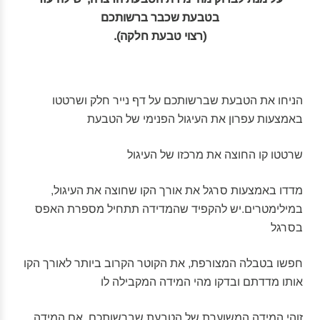
בטבעת שכבר ברשותכם
(רצוי טבעת חלקה).
הניחו את הטבעת שברשותכם על דף נייר חלק ושרטטו
באמצעות עפרון את העיגול הפנימי של הטבעת
שרטטו קו החוצה את מרכזו של העיגול
מדדו באמצעות סרגל את אורך הקו שחוצה את העיגול,
במילימטרים.יש להקפיד שהמדידה תתחיל מספרת האפס
בסרגל
חפשו בטבלה המצורפת, את הקוטר הקרוב ביותר לאורך הקו
אותו מדדתם ובדקו מהי המידה המקבילה לו
זוהי המידה המשוערת של הטבעת שברשותכם. אם המידה