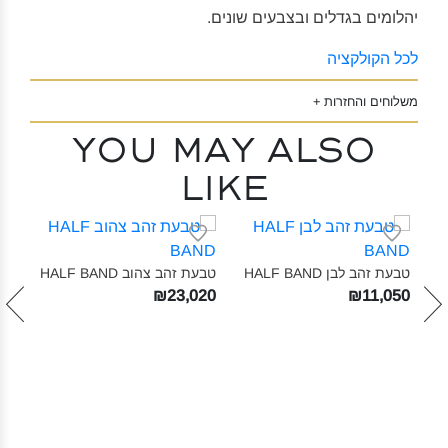
יהלומים בגדלים ובצבעים שונים.
לכל הקולקציה
משלוחים והחזרות +
You may also
like
טבעת זהב לבן HALF BAND‎
טבעת זהב צהוב HALF BAND‎
טבעת ז
960
₪23,020
₪11,050