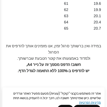
61
19.6
62
19.9
63
20.1
64
20.4
65
20.7
במידה ואין ברשותך סרגל זמין, אנו מזמינים אותך להדפיס את
הסרגל
ולמדוד באמצעותו את קוטר הטבעת שברשותך.
חשוב! הדפס מסמך זה על נייר A4,
יש להדפיס ב-100% ללא התאמה לגודל הדף.
אתר זה משתמש בקבצי "קוקיז" (עוגיות) מטעם מפעיל האתר וצדדים
שלישיים. כיוון שפרטיותך חשובה לנו, הינך יכול.ה להעמיק בנושא תחת
להדפסה
מדיניות הפרטיות