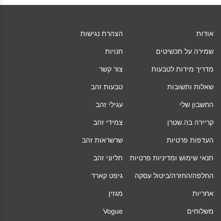
אודות
הצהרת נגישות
שמירה על תכשיטים
חנויות
מדריך מידות לטבעות
צור קשר
שאלות ותשובות
טבעות זהב
החשבון שלי
עגילי זהב
קריירה בה.שטרן
צמידי זהב
העדפות פרטיות
שרשראות זהב
תנאי שימוש ומדיניות פרטיות
תליוני זהב
החלפה/החזרה/ביטול עסקה
גיפט קארד
אחריות
מגזין
משלוחים
Vogue