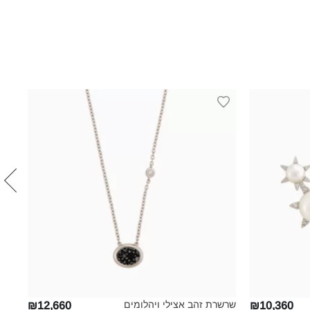
שרשרת זהב אצילי ויהלומים
עגיל
₪12,660
₪10,360