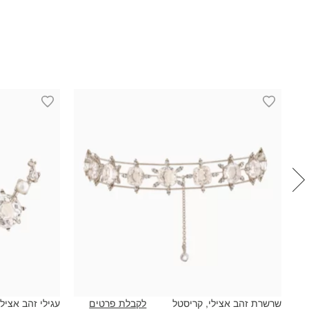
שרשרת זהב אצילי, קריסטל
לקבלת פרטים
עגילי זהב אצילי
₪2