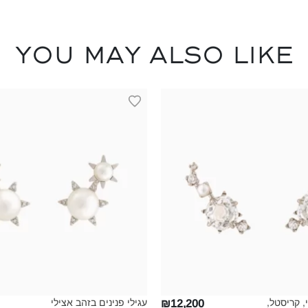
You may also like
, קריסטל,
עגילי פנינים בזהב אצילי
₪12,200