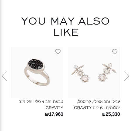
You may also
like
עגילי זהב אצילי, קריסטל,
טבעת זהב אצילי ויהלומים
טבעת
יהלומים ופנינים GRAVITY‎
GRAVITY‎
TY‎
490
₪17,960
₪25,330