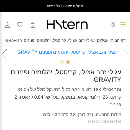
משלוח חינם על כל קנייה!
0
דף הבית
>
עגילים
>
עגילי זהב אצילי, קריסטל, יהלומים ופנינים GRAVITY
עגילי זהב אצילי, קריסטל, יהלומים ופנינים
GRAVITY
זהב אצילי 18K בשיבוץ קריסטל במשקל כולל של 31.05
קראט, 26 יהלומי קוניאק במשקל כולל של 0.64 קראט ו- 2
פנינים
מידות התכשיט (בקירוב): 2.8 ס"מ * 2.3 ס"מ
E6CR33948