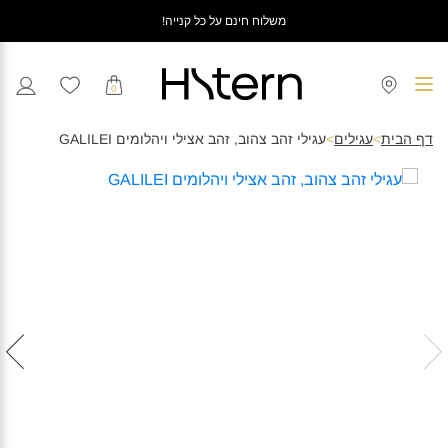
משלוח חינם על כל קנייה!
0
דף הבית
>
עגילים
>
עגילי זהב צהוב, זהב אצילי ויהלומים GALILEI