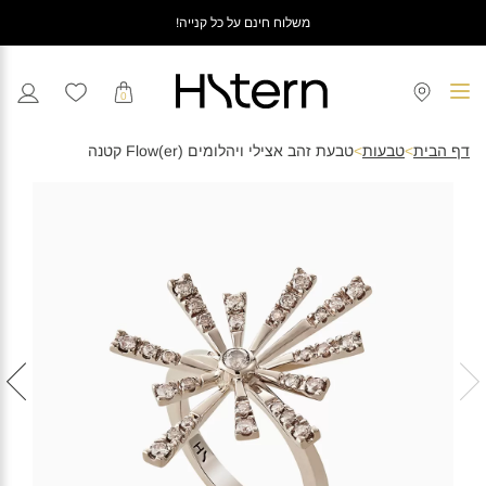
משלוח חינם על כל קנייה!
0
דף הבית
>
טבעות
>
טבעת זהב אצילי ויהלומים (Flow(er קטנה