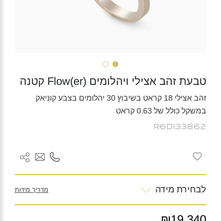
טבעת זהב אצילי ויהלומים (Flow(er קטנה
זהב אצילי 18 קראט בשיבוץ 30 יהלומים בצבע קוניאק
במשקל כולל של 0.63 קראט
R6DI33862
לבחירת מידה
מדריך מידות
₪19,340