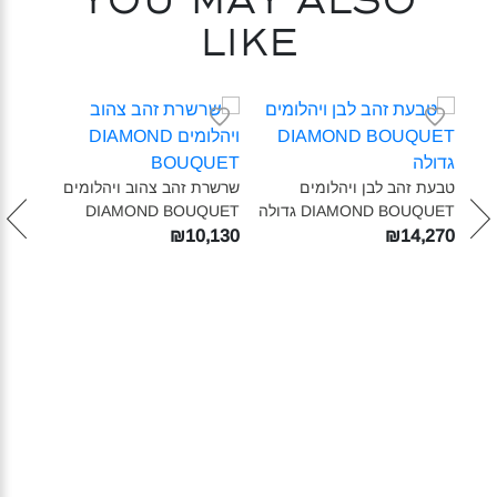
You may also
like
טבעת זהב לבן ויהלומים
שרשרת זהב צהוב ויהלומים
טבעת
DIAMOND BOUQUET גדולה‎
DIAMOND BOUQUET‎
UET
בינונ
₪10,130
₪14,270
660