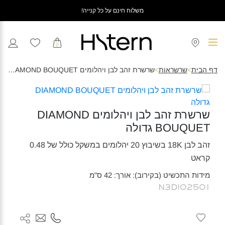
משלוח חינם על כל קנייה!
0
דף הבית
>
שרשראות
>
שרשרת זהב לבן ויהלומים DIAMOND BOUQUET גדולה
שרשרת זהב לבן ויהלומים DIAMOND
BOUQUET גדולה
זהב לבן 18K בשיבוץ 20 יהלומים במשקל כולל של 0.48
קראט
מידות התכשיט (בקירוב): אורך: 42 ס"מ
N3DI02501