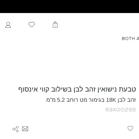
0
80TH 
טבעת נישואין זהב לבן בשילוב קווי אינסוף
זהב לבן 18K בגימור מט רוחב 5.2 מ"מ
R3X00255