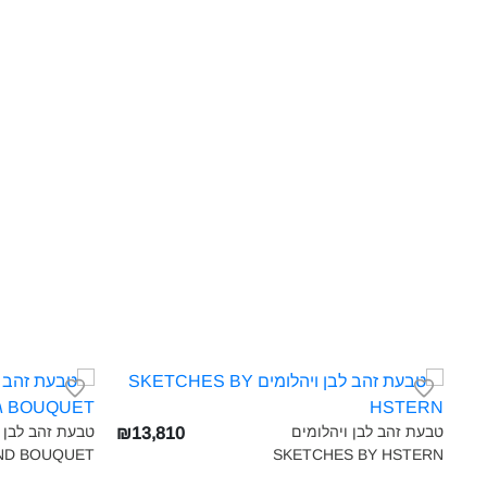
טבעת זהב לבן ויהלומים
טבעת זהב לבן ו
₪13,810
SKETCHES BY HSTERN‎
IAMOND BOUQUET