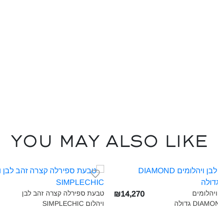
You may also like
יהלומים
טבעת ספירלה קצרה זהב לבן
₪14,270
D גדולה‎
ויהלום SIMPLECHIC‎