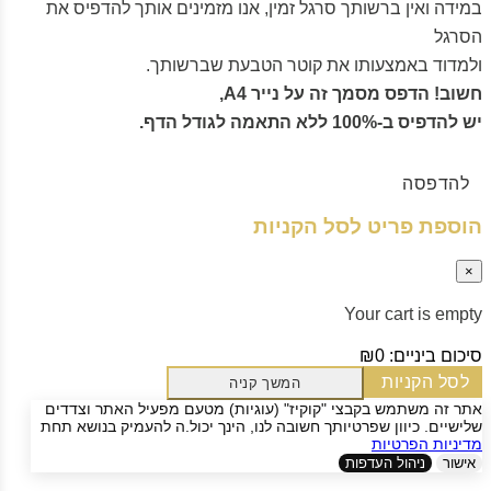
במידה ואין ברשותך סרגל זמין, אנו מזמינים אותך להדפיס את
הסרגל
ולמדוד באמצעותו את קוטר הטבעת שברשותך.
חשוב! הדפס מסמך זה על נייר A4,
יש להדפיס ב-100% ללא התאמה לגודל הדף.
להדפסה
הוספת פריט לסל הקניות
×
Your cart is empty
סיכום ביניים:
₪0
לסל הקניות
המשך קניה
אתר זה משתמש בקבצי "קוקיז" (עוגיות) מטעם מפעיל האתר וצדדים
שלישיים. כיוון שפרטיותך חשובה לנו, הינך יכול.ה להעמיק בנושא תחת
מדיניות הפרטיות
אישור
ניהול העדפות