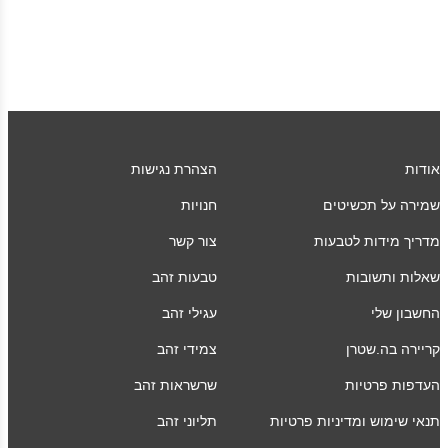
אודות
הצהרת נגישות
שמירה על תכשיטים
חנויות
מדריך מידות לטבעות
צור קשר
שאלות ותשובות
טבעות זהב
החשבון שלי
עגילי זהב
קריירה בה.שטרן
צמידי זהב
העדפות פרטיות
שרשראות זהב
תנאי שימוש ומדיניות פרטיות
תליוני זהב