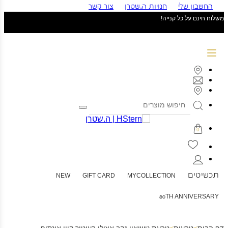
החשבון שלי
חנויות ה.שטרן
צור קשר
משלוח חינם על כל קנייה!
0
תכשיטים
NEW
GIFT CARD
MYCOLLECTION
80TH ANNIVERSARY