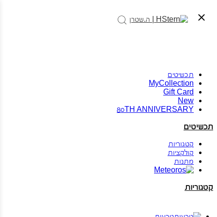
תכשיטים
MyCollection
Gift Card
New
80TH ANNIVERSARY
תכשיטים
קטגוריות
קולקציות
מתנות
קטגוריות
טבעות