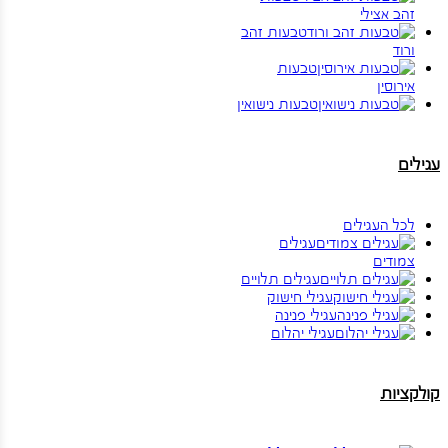
זהב אצילי
טבעות זהב
ורוד
טבעות
אירוסין
טבעות נישואין
עגילים
לכל העגילים
עגילים
צמודים
עגילים תלויים
עגילי חישוק
עגילי פנינה
עגילי יהלום
קולקציות