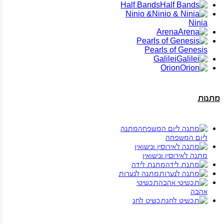
Half Bands
Ninio &
Ninia
Arena
Pearls of Genesis
Galilei
Orion
מתנות
מתנה
ליום המשפחה
מתנה לאירוסין ונישואין
מתנת לידה
מתנה לנערות
תכשיטי
אהבה
תכשיט לחג