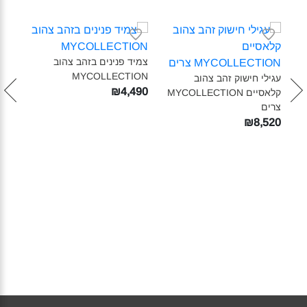
צמיד פנינים בזהב צהוב
MYCOLLECTION‎
עגילי חישוק זהב צהוב
תליו
₪4,490
קלאסיים MYCOLLECTION‎
ER'
צרים‎
N'‎
150
₪8,520