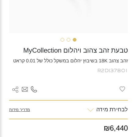
טבעת זהב צהוב ויהלום MyCollection
זהב צהוב 18K בשיבוץ יהלום במשקל כולל של 0.01 קראט
R2DI37801
לבחירת מידה
מדריך מידות
₪6,440