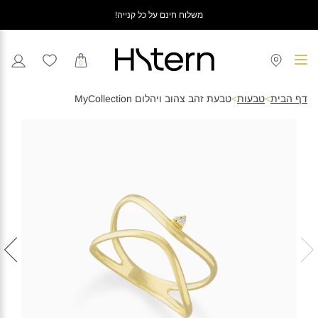
משלוח חינם על כל קנייה!
0
דף הבית
>
טבעות
>
טבעת זהב צהוב ויהלום MyCollection