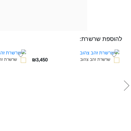
להוספת שרשרת:
שרשרת זהב צהוב‎
שרשרת זהב
₪3,450