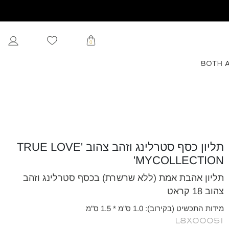
0
80TH 
תליון כסף סטרלינג וזהב צהוב TRUE LOVE'
MYCOLLECTION'
תליון אהבת אמת (ללא שרשרת) בכסף סטרלינג וזהב
צהוב 18 קראט
מידות התכשיט (בקירוב): 1.0 ס"מ * 1.5 ס"מ
L8X00051