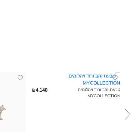
₪3
טבעת זהב ורוד ויהלומים
₪4,140
MYCOLLECTION‎