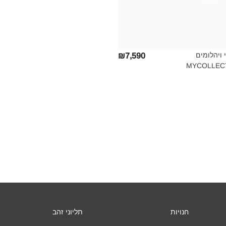
 ויהלומים
₪7,590
חנויות
תליוני זהב