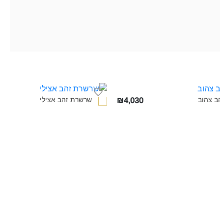
 צהוב‎
שרשרת זהב אצילי‎
₪4,030