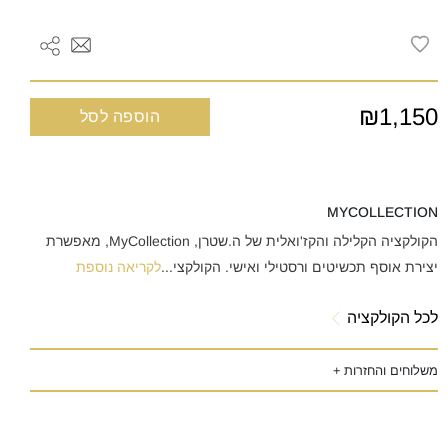
₪1,150
הוספה לסל
MYCOLLECTION
הקולקציה הקלילה והקז'ואלית של ה.שטרן, MyCollection, מאפשרת
יצירת אוסף תכשיטים ורסטילי ואישי. הקולקצי
...
לקריאה נוספת
לכל הקולקציה
משלוחים והחזרות +