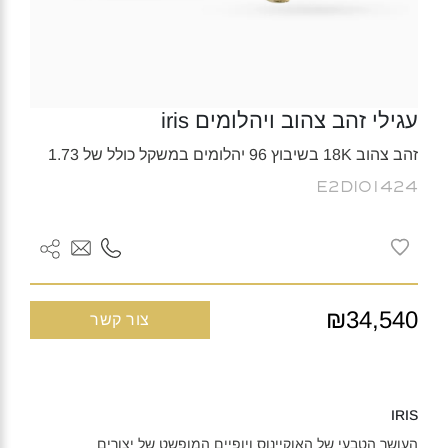
עגילי זהב צהוב ויהלומים iris
זהב צהוב 18K בשיבוץ 96 יהלומים במשקל כולל של 1.73
E2DI01424
₪34,540
צור קשר
IRIS
העושר הטבעי של האוקיינוס ויופיים המופשט של יצורים