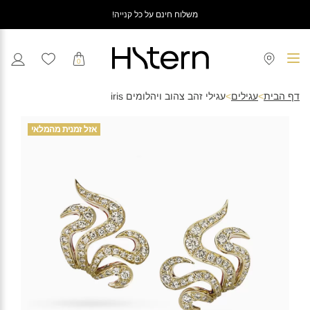
משלוח חינם על כל קנייה!
0
דף הבית
>
עגילים
>
עגילי זהב צהוב ויהלומים iris
אזל זמנית מהמלאי