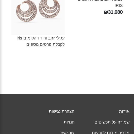
IRIS‎
₪31,080
עגילי זהב ורוד ויהלומים iris‎
לקבלת פרטים נוספים
אודות
הצהרת נגישות
שמירה על תכשיטים
חנויות
מדריך מידות לטבעות
צור קשר