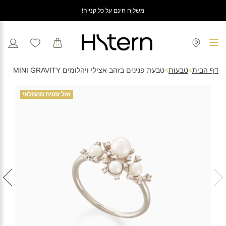
משלוח חינם על כל קנייה!
0
דף הבית
>
טבעות
>
טבעת פנינים בזהב אצילי ויהלומים MINI GRAVITY
אזל זמנית מהמלאי