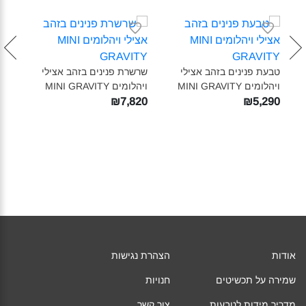
עגיל
ויהלומים 
טבעת פנינים בזהב אצילי
שרשרת פנינים בזהב אצילי
210
ויהלומים MINI GRAVITY‎
ויהלומים MINI GRAVITY‎
₪7,820
₪5,290
אודות
הצהרת נגישות
שמירה על תכשיטים
חנויות
מדריך מידות לטבעות
צור קשר