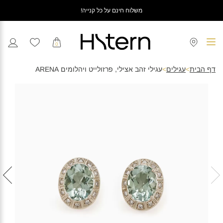
משלוח חינם על כל קנייה!
0
דף הבית
>
עגילים
>
עגילי זהב אצילי, פרזולייט ויהלומים ARENA