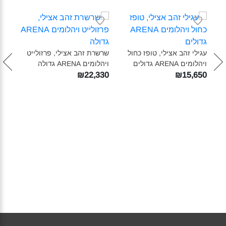
עגילי זהב אצילי, טופז כחול
שרשרת זהב אצילי, פרזולייט
טבעת
ויהלומים ARENA גדולים‎
ויהלומים ARENA גדולה‎
ויהלומים A
270
₪22,330
₪15,650
ול