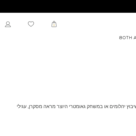
0
80TH 
ים, בשיבוץ יהלומים או במשחק גאומטרי היוצר מראה מסקרן, עגילי