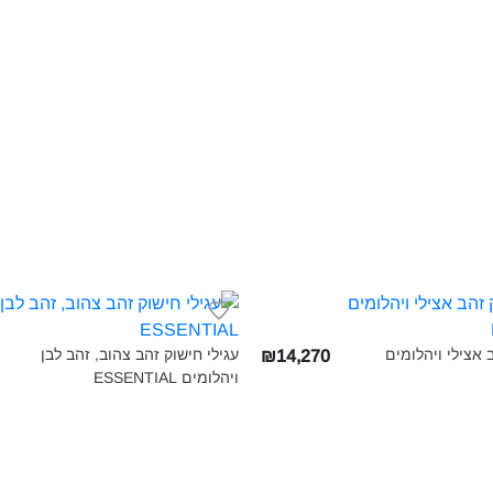
 אצילי ויהלומים
עגילי חישוק זהב צהוב, זהב לבן
₪14,270
ויהלומים ESSENTIAL‎