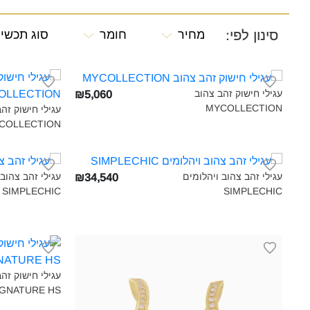
סינון לפי:
מחיר
חומר
סוג תכשי
עגילי חישוק זהב צהוב
₪5,060
MYCOLLECTION‎
עגילי חישוק זהב
COLLECTION‎
עגילי זהב צהוב ויהלומים
עגילי זהב צהוב 
₪34,540
SIMPLECHIC‎
SIMPLECHIC‎
עגילי חישוק זה
SIGNATURE HS בינוני