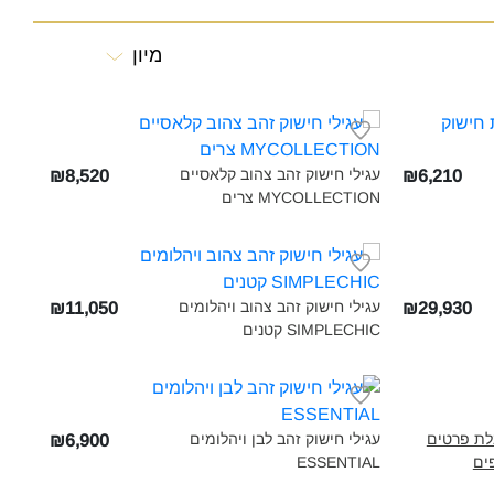
מיון
עגילי חישוק זהב צהוב קלאסיים
₪8,520
₪6,210
MYCOLLECTION‎ צרים‎
עגילי חישוק זהב צהוב ויהלומים
₪11,050
₪29,930
SIMPLECHIC קטנים‎
לת פרטים
עגילי חישוק זהב לבן ויהלומים
₪6,900
ים
ESSENTIAL‎