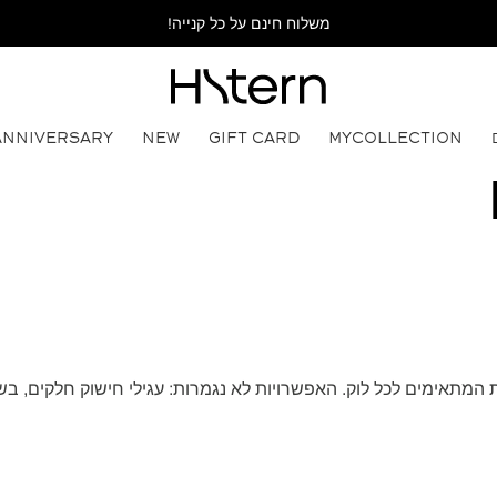
משלוח חינם על כל קנייה!
ANNIVERSARY
NEW
GIFT CARD
MYCOLLECTION
ים של כל אחת המתאימים לכל לוק. האפשרויות לא נגמרות: עגילי חישוק חלק