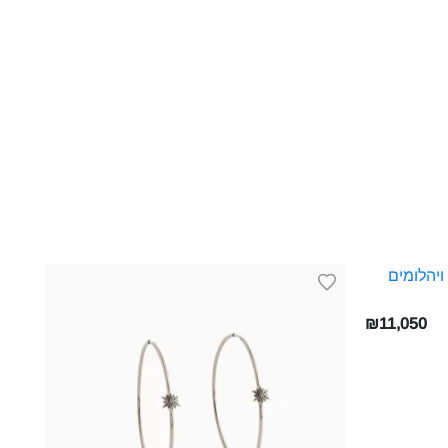
₪11,050