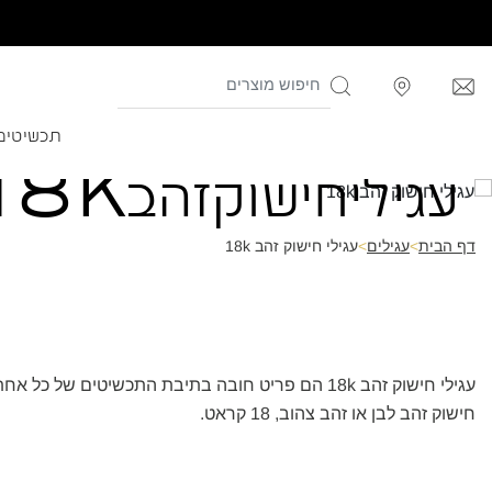
תכשיטים
עגילי
חישוק
זהב
18k
דף הבית
>
עגילים
>
עגילי חישוק זהב 18k
עגילי חישוק זהב 18k הם פריט חובה בתיבת התכשיט
חישוק זהב לבן או זהב צהוב, 18 קראט.