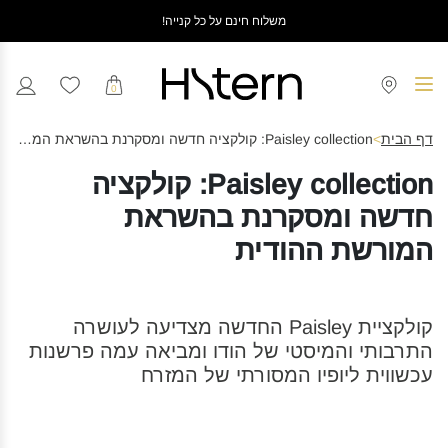
משלוח חינם על כל קנייה!
0
דף הבית
>
Paisley collection: קולקציה חדשה ומסקרנת בהשראת המורשת ההודית
Paisley collection: קולקציה
חדשה ומסקרנת בהשראת
המורשת ההודית
קולקציית Paisley החדשה מצדיעה לעושרה
התרבותי והמיסטי של הודו ומביאה עמה פרשנות
עכשווית ליופיו המסורתי של המזרח