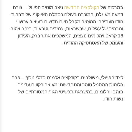
במרכזה של
הקולקציה החדשה
ניצב מוטיב הפייזלי – צורת
דמעה מעוגלת, המוכרת בעולם כסמלה האייקוני של תרבות
הודו העתיקה. המוטיב מקבל חיים חדשים בעיצוב עכשווי
ומרהיב של עגילים, שרשראות, צמידים וטבעות, בזהב צהוב
18 קראט ויהלומים נוצצים, המשקפים את הברק, העידון
והעומק של האסתטיקה ההודית.
לצד הפייזלי, משולבים בקולקציה אלמנט סמלי נוסף – פרח
הלוטוס המסמל טוהר והתחדשות ומעוצב בקווים עדינים
בזהב ויהלומים, בהשראת תכשיטי הגוף המסורתיים של
נשות הודו.