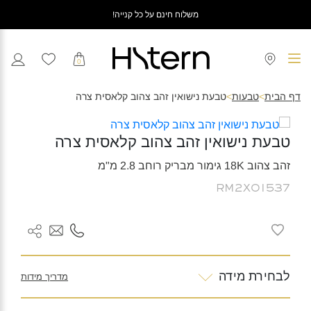
משלוח חינם על כל קנייה!
0
דף הבית
>
טבעות
>
טבעת נישואין זהב צהוב קלאסית צרה
טבעת נישואין זהב צהוב קלאסית צרה
זהב צהוב 18K גימור מבריק רוחב 2.8 מ"מ
RM2X01537
לבחירת מידה
מדריך מידות