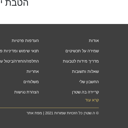
הטבת יו
אודות
העדפות פרטיות
שמירה על תכשיטים
תנאי שימוש ומדיניות פ
מדריך מידות לטבעות
החלפה/החזרה/ביטול ע
שאלות ותשובות
אחריות
החשבון שלי
משלוחים
קריירה בה.שטרן
הצהרת נגישות
קרא עוד
©
ה.שטרן
כל הזכויות שמורות 2021 |
מפת אתר